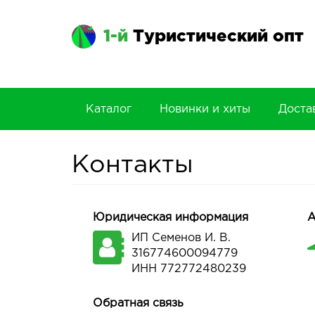
1-й
Туристический опт
Каталог
Новинки и хиты
Доста
Контакты
Юридическая информация
А
ИП Семенов И. В.
316774600094779
ИНН 772772480239
Обратная связь