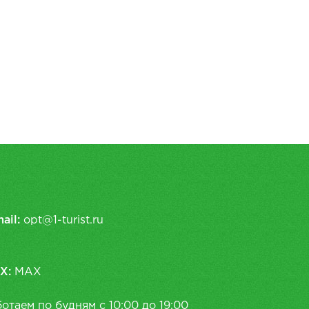
ail:
opt@1-turist.ru
X:
MAX
отаем по будням с 10:00 до 19:00