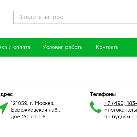
вка и оплата
Условия работы
Контакты
дрес
Телефоны
121059, г. Москва,
+7 (495) 183
Бережковская наб.,
многоканаль
дом 20, cтр. 6
по будням с 