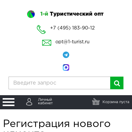
1-й
Туристический опт
+7 (495) 183-90-12
opt@1-turist.ru
Личный
Корзина пуста
кабинет
Регистрация нового