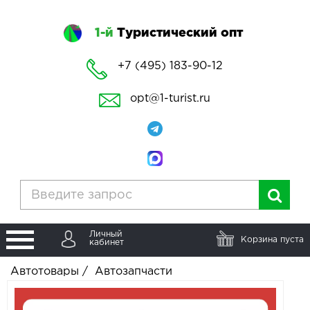
1-й
Туристический опт
+7 (495) 183-90-12
opt@1-turist.ru
Личный
Корзина пуста
кабинет
Автотовары
/
Автозапчасти