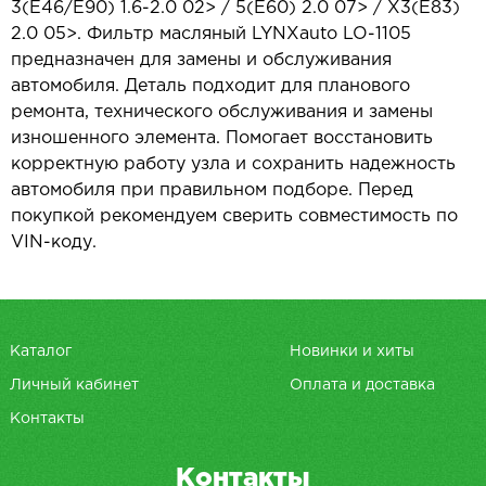
3(E46/E90) 1.6-2.0 02> / 5(E60) 2.0 07> / X3(E83)
2.0 05>. Фильтр масляный LYNXauto LO-1105
предназначен для замены и обслуживания
автомобиля. Деталь подходит для планового
ремонта, технического обслуживания и замены
изношенного элемента. Помогает восстановить
корректную работу узла и сохранить надежность
автомобиля при правильном подборе. Перед
покупкой рекомендуем сверить совместимость по
VIN-коду.
Каталог
Новинки и хиты
Личный кабинет
Оплата и доставка
Контакты
Контакты