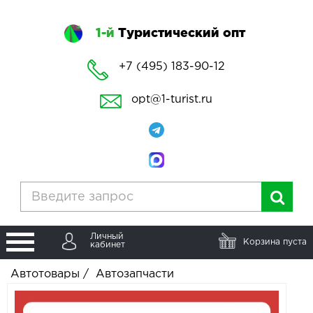
1-й
Туристический опт
+7 (495) 183-90-12
opt@1-turist.ru
Личный
Корзина пуста
кабинет
Автотовары
/
Автозапчасти