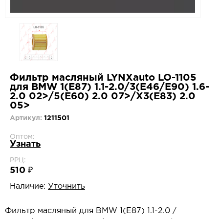
Фильтр масляный LYNXauto LO-1105
для BMW 1(E87) 1.1-2.0/3(E46/E90) 1.6-
2.0 02>/5(E60) 2.0 07>/X3(E83) 2.0
05>
Артикул:
1211501
Оптом:
Узнать
РРЦ:
510 ₽
Наличие:
Уточнить
Фильтр масляный для BMW 1(E87) 1.1-2.0 /