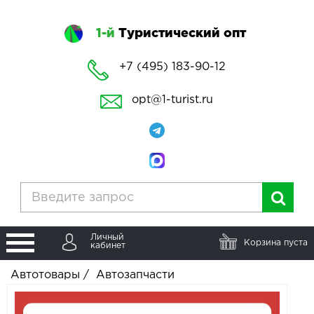
1-й
Туристический опт
+7 (495) 183-90-12
opt@1-turist.ru
Личный
Корзина пуста
кабинет
Автотовары
/
Автозапчасти