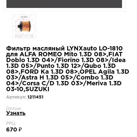
Фильтр масляный LYNXauto LO-1810
для ALFA ROMEO Mito 1.3D 08>,FIAT
Doblo 1.3D 04>/Fiorino 1.3D 08>/Idea
1.3D 05>/Punto 1.3D 12>/Qubo 1.3D
08>,FORD Ka 1.3D 08>,OPEL Agila 1.3D
03>/Astra H 1.3D 05>/Combo 1.3D
04>/Corsa C/D 1.3D 03>/Meriva 1.3D
03-10,SUZUKI
Артикул:
1211451
Оптом:
Узнать
РРЦ:
670 ₽