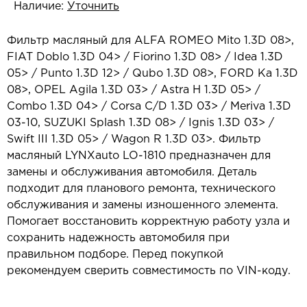
Наличие:
Уточнить
Фильтр масляный для ALFA ROMEO Mito 1.3D 08>,
FIAT Doblo 1.3D 04> / Fiorino 1.3D 08> / Idea 1.3D
05> / Punto 1.3D 12> / Qubo 1.3D 08>, FORD Ka 1.3D
08>, OPEL Agila 1.3D 03> / Astra H 1.3D 05> /
Combo 1.3D 04> / Corsa C/D 1.3D 03> / Meriva 1.3D
03-10, SUZUKI Splash 1.3D 08> / Ignis 1.3D 03> /
Swift III 1.3D 05> / Wagon R 1.3D 03>. Фильтр
масляный LYNXauto LO-1810 предназначен для
замены и обслуживания автомобиля. Деталь
подходит для планового ремонта, технического
обслуживания и замены изношенного элемента.
Помогает восстановить корректную работу узла и
сохранить надежность автомобиля при
правильном подборе. Перед покупкой
рекомендуем сверить совместимость по VIN-коду.