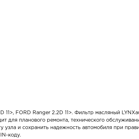
D 11>, FORD Ranger 2.2D 11>. Фильтр масляный LYNXa
ит для планового ремонта, технического обслуживан
у узла и сохранить надежность автомобиля при прав
IN-коду.