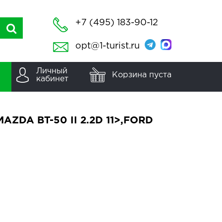
+7 (495) 183-90-12
opt@1-turist.ru
Личный
Корзина пуста
кабинет
AZDA BT-50 II 2.2D 11>,FORD