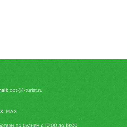
ail:
opt@1-turist.ru
X:
MAX
отаем по будням с 10:00 до 19:00