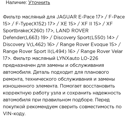
Наличие:
Уточнить
Фильтр масляный для JAGUAR E-Pace 17> / F-Pace
15> / F-Type(X152) 17> / XE 15> / XF II 15> / XF
Sportbrake(X260) 17>, LAND ROVER
Defender(L663) 19> / Discovery Sport(L550) 14> /
Discovery V(L462) 16> / Range Rover Evoque 15> /
Range Rover Sport II(L494) 16> / Range Rover Velar
17>. Фильтр масляный LYNXauto LO-226
предназначен для замены и обслуживания
автомобиля. Деталь подходит для планового
ремонта, технического обслуживания и замены
изношенного элемента. Помогает восстановить
корректную работу узла и сохранить надежность
автомобиля при правильном подборе. Перед
покупкой рекомендуем сверить совместимость по
VIN-коду.