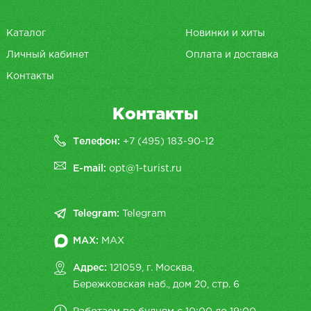
Каталог
Новинки и хиты
Личный кабинет
Оплата и доставка
Контакты
Контакты
Телефон:
+7 (495) 183-90-12
E-mail:
opt@1-turist.ru
Telegram:
Telegram
MAX:
MAX
Адрес:
121059, г. Москва,
Бережковская наб., дом 20, cтр. 6