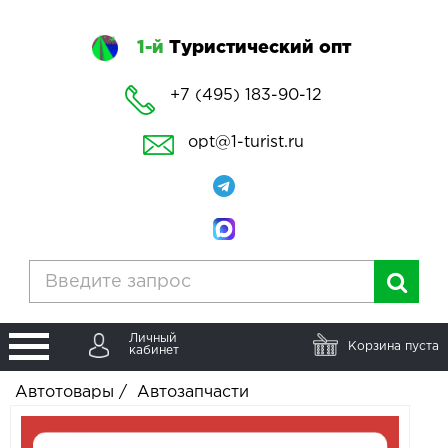
1-й
Туристический опт
+7 (495) 183-90-12
opt@1-turist.ru
Личный
Корзина пуста
кабинет
Автотовары
/
Автозапчасти