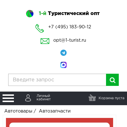
1-й
Туристический опт
+7 (495) 183-90-12
opt@1-turist.ru
Личный
Корзина пуста
кабинет
Автотовары
/
Автозапчасти