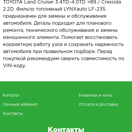
TOYOTA Land Cruiser 3.4TD-4.0TD >89 / Cressida
2.2D. Фильтр топливный LYNXauto LF-235
предназначен для замены и обслуживания
автомобиля. Деталь подходит для планового
ремонта, технического обслуживания и замены
изношенного элемента. Помогает восстановить
корректную работу узла и сохранить надежность
автомобиля при правильном подборе. Перед
покупкой рекомендуем сверить совместимость по
VIN-коду.
Каталог
Новинки и хиты
Личный кабинет
Оплата и доставка
Контакты
Контакты