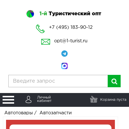
1-й
Туристический опт
+7 (495) 183-90-12
opt@1-turist.ru
Личный
Корзина пуста
кабинет
Автотовары
/
Автозапчасти