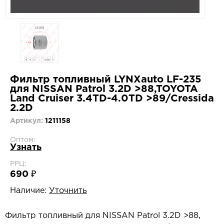
Фильтр топливный LYNXauto LF-235
для NISSAN Patrol 3.2D >88,TOYOTA
Land Cruiser 3.4TD-4.0TD >89/Cressida
2.2D
Артикул:
1211158
Оптом:
Узнать
РРЦ:
690 ₽
Наличие:
Уточнить
Фильтр топливный для NISSAN Patrol 3.2D >88,