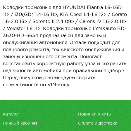
Колодки тормозные для HYUNDAI Elantra 1.6-1.6D
11> / i30(GD) 1.4-1.6 11>, KIA Ceed 1.4-1.6 12> / Cerato
1.6-2.0 13> / Sorento II 2.4 09> / Carens IV 1.6-2.0 11>
/ Veloster 1.6 11>. Колодки тормозные LYNXauto BD-
3630-BD-3634 предназначен для замены и
обслуживания автомобиля. Деталь подходит для
планового ремонта, технического обслуживания и
замены изношенного элемента. Помогает
восстановить корректную работу узла и сохранить
надежность автомобиля при правильном подборе.
Перед покупкой рекомендуем сверить
совместимость по VIN-коду.
Каталог
Новинки и хиты
Личный кабинет
Оплата и доставка