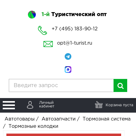
1-й
Туристический опт
+7 (495) 183-90-12
opt@1-turist.ru
Личный
Корзина пуста
кабинет
Автотовары
/
Автозапчасти
/
Тормозная система
/
Тормозные колодки