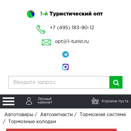
1-й
Туристический опт
+7 (495) 183-90-12
opt@1-turist.ru
Личный
Корзина пуста
кабинет
Автотовары
/
Автозапчасти
/
Тормозная система
/
Тормозные колодки