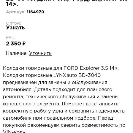
14>.
Артикул:
1164970
Оптом:
Узнать
РРЦ:
2 350 ₽
Наличие:
Уточнить
Колодки тормозные для FORD Explorer 3.5 14>.
Колодки тормозные LYNXauto BD-3040
предназначен для замены и обслуживания
автомобиля. Деталь подходит для планового
ремонта, технического обслуживания и замены
изношенного элемента. Помогает восстановить
корректную работу узла и сохранить надежность
автомобиля при правильном подборе. Перед
покупкой рекомендуем сверить совместимость по
VIN-коду.