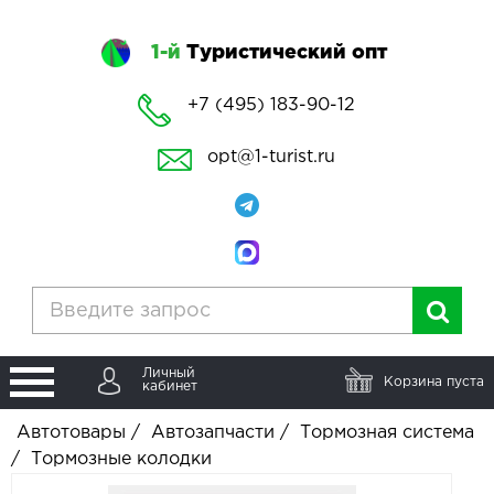
1-й
Туристический опт
+7 (495) 183-90-12
opt@1-turist.ru
Личный
Корзина пуста
кабинет
Автотовары
/
Автозапчасти
/
Тормозная система
/
Тормозные колодки