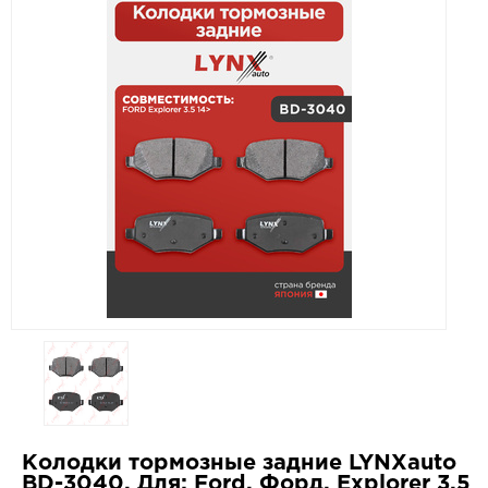
Колодки тормозные задние LYNXauto
BD-3040. Для: Ford, Форд, Explorer 3.5