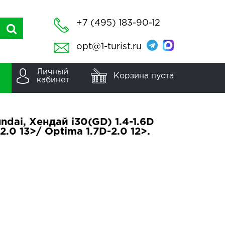
+7 (495) 183-90-12
opt@1-turist.ru
Личный
Корзина пуста
кабинет
dai, Хендай i30(GD) 1.4-1.6D
-2.0 13>/ Optima 1.7D-2.0 12>.