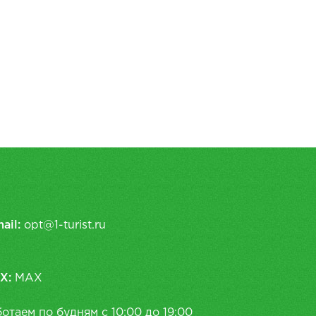
ail:
opt@1-turist.ru
X:
MAX
отаем по будням с 10:00 до 19:00