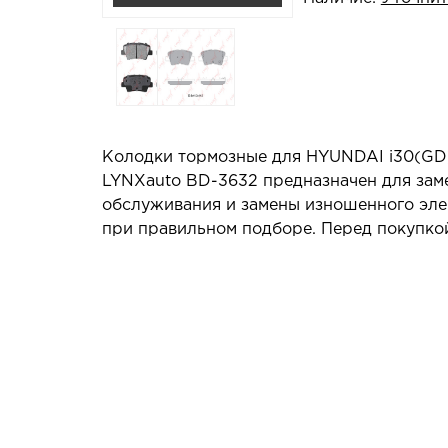
Колодки тормозные для HYUNDAI i30(GD) 1.4
LYNXauto BD-3632 предназначен для заме
обслуживания и замены изношенного элем
при правильном подборе. Перед покупкой