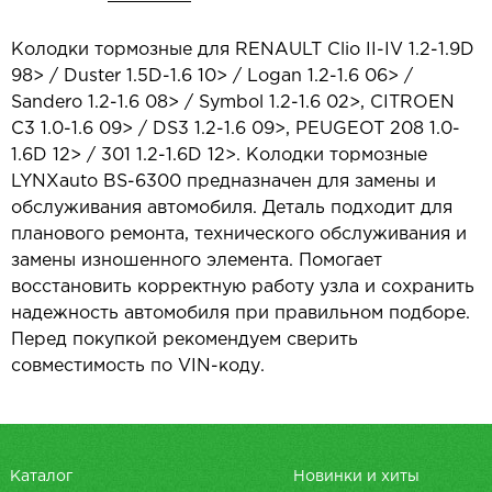
Колодки тормозные для RENAULT Clio II-IV 1.2-1.9D
98> / Duster 1.5D-1.6 10> / Logan 1.2-1.6 06> /
Sandero 1.2-1.6 08> / Symbol 1.2-1.6 02>, CITROEN
C3 1.0-1.6 09> / DS3 1.2-1.6 09>, PEUGEOT 208 1.0-
1.6D 12> / 301 1.2-1.6D 12>. Колодки тормозные
LYNXauto BS-6300 предназначен для замены и
обслуживания автомобиля. Деталь подходит для
планового ремонта, технического обслуживания и
замены изношенного элемента. Помогает
восстановить корректную работу узла и сохранить
надежность автомобиля при правильном подборе.
Перед покупкой рекомендуем сверить
совместимость по VIN-коду.
Каталог
Новинки и хиты