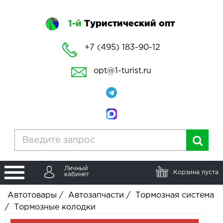
1-й
Туристический опт
+7 (495) 183-90-12
opt@1-turist.ru
Личный
Корзина пуста
кабинет
Автотовары
/
Автозапчасти
/
Тормозная система
/
Тормозные колодки