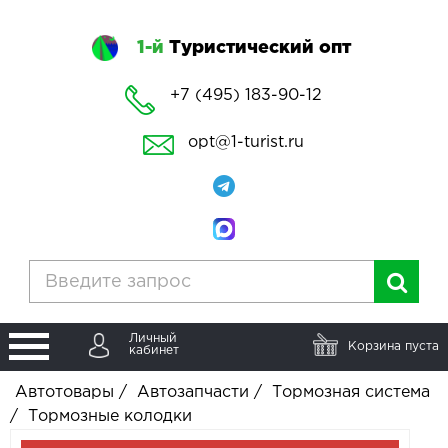
1-й
Туристический опт
+7 (495) 183-90-12
opt@1-turist.ru
Личный
Корзина пуста
кабинет
Автотовары
/
Автозапчасти
/
Тормозная система
/
Тормозные колодки