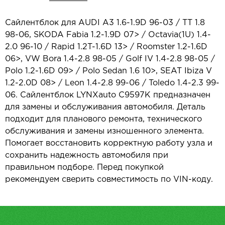
Сайлентблок для AUDI A3 1.6-1.9D 96-03 / TT 1.8
98-06, SKODA Fabia 1.2-1.9D 07> / Octavia(1U) 1.4-
2.0 96-10 / Rapid 1.2T-1.6D 13> / Roomster 1.2-1.6D
06>, VW Bora 1.4-2.8 98-05 / Golf IV 1.4-2.8 98-05 /
Polo 1.2-1.6D 09> / Polo Sedan 1.6 10>, SEAT Ibiza V
1.2-2.0D 08> / Leon 1.4-2.8 99-06 / Toledo 1.4-2.3 99-
06. Сайлентблок LYNXauto C9597K предназначен
для замены и обслуживания автомобиля. Деталь
подходит для планового ремонта, технического
обслуживания и замены изношенного элемента.
Помогает восстановить корректную работу узла и
сохранить надежность автомобиля при
правильном подборе. Перед покупкой
рекомендуем сверить совместимость по VIN-коду.