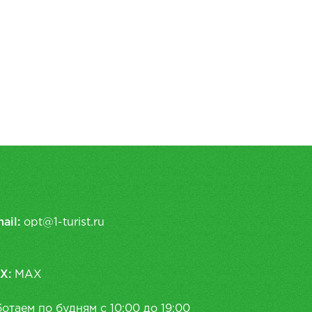
ail:
opt@1-turist.ru
X:
MAX
отаем по будням с 10:00 до 19:00