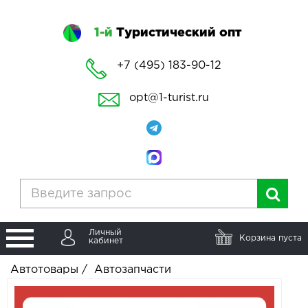
1-й
Туристический опт
+7 (495) 183-90-12
opt@1-turist.ru
Личный
Корзина пуста
кабинет
Автотовары
/
Автозапчасти