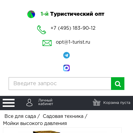
1-й
Туристический опт
+7 (495) 183-90-12
opt@1-turist.ru
Личный
Корзина пуста
кабинет
Все для сада
/
Садовая техника
/
Мойки высокого давления