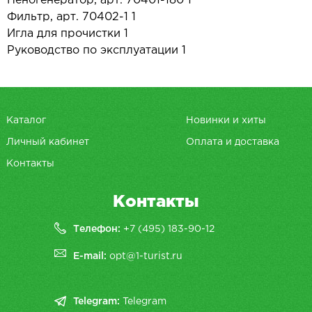
Пеногенератор, арт. 70401-180 1
Фильтр, арт. 70402-1 1
Игла для прочистки 1
Руководство по эксплуатации 1
Каталог
Новинки и хиты
Личный кабинет
Оплата и доставка
Контакты
Контакты
Телефон:
+7 (495) 183-90-12
E-mail:
opt@1-turist.ru
Telegram:
Telegram