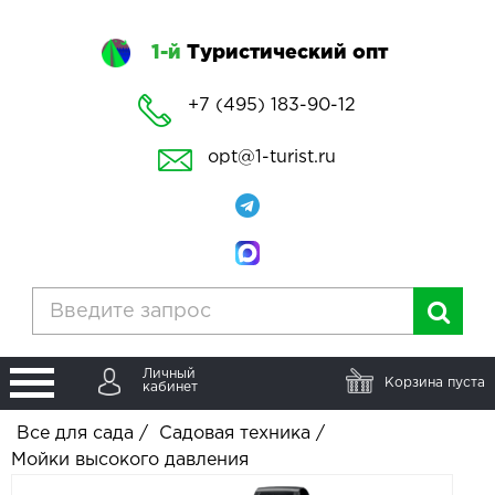
1-й
Туристический опт
+7 (495) 183-90-12
opt@1-turist.ru
Личный
Корзина пуста
кабинет
Все для сада
/
Садовая техника
/
Мойки высокого давления