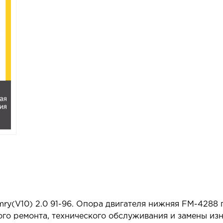
ry(V10) 2.0 91-96. Опора двигателя нижняя FM-4288 
ого ремонта, технического обслуживания и замены из