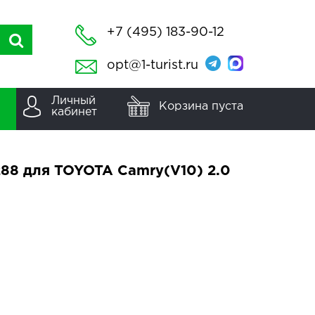
+7 (495) 183-90-12
opt@1-turist.ru
Личный
Корзина пуста
кабинет
88 для TOYOTA Camry(V10) 2.0