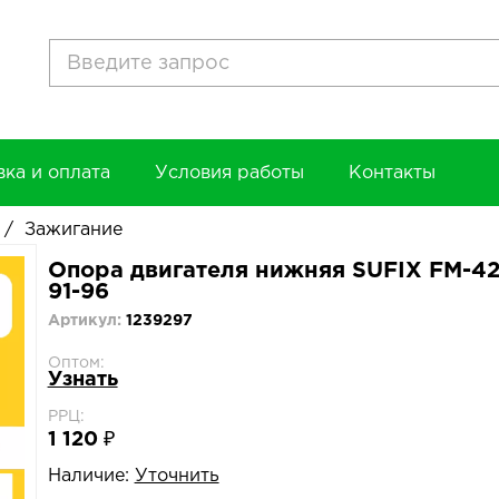
вка и оплата
Условия работы
Контакты
/
Зажигание
Опора двигателя нижняя SUFIX FM-42
91-96
Артикул:
1239297
Оптом:
Узнать
РРЦ:
1 120 ₽
Наличие:
Уточнить