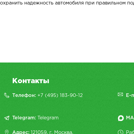
 сохранить надежность автомобиля при правильном п
Контакты
Телефон:
+7 (495) 183-90-12
E-m
Telegram:
Telegram
MA
Адрес:
121059, г. Москва,
Раб