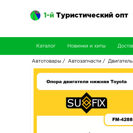
1-й
Туристический опт
Каталог
Новинки и хиты
Доста
Автотовары
/
Автозапчасти
/
Двигатель