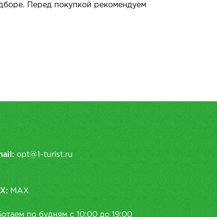
одборе. Перед покупкой рекомендуем
ail:
opt@1-turist.ru
X:
MAX
отаем по будням с 10:00 до 19:00