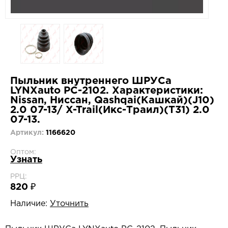
Пыльник внутреннего ШРУСа
LYNXauto PC-2102. Характеристики:
Nissan, Ниссан, Qashqai(Кашкай)(J10)
2.0 07-13/ X-Trail(Икс-Траил)(T31) 2.0
07-13.
Артикул:
1166620
Оптом:
Узнать
РРЦ:
820 ₽
Наличие:
Уточнить