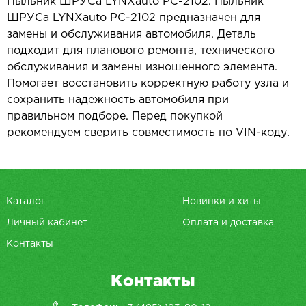
Пыльник ШРУСа LYNXauto PC-2102. Пыльник
ШРУСа LYNXauto PC-2102 предназначен для
замены и обслуживания автомобиля. Деталь
подходит для планового ремонта, технического
обслуживания и замены изношенного элемента.
Помогает восстановить корректную работу узла и
сохранить надежность автомобиля при
правильном подборе. Перед покупкой
рекомендуем сверить совместимость по VIN-коду.
Каталог
Новинки и хиты
Личный кабинет
Оплата и доставка
Контакты
Контакты