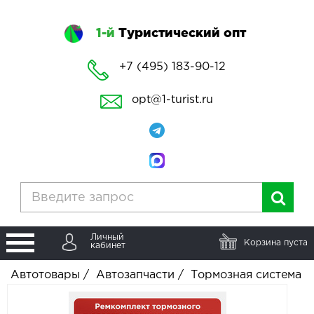
1-й
Туристический опт
+7 (495) 183-90-12
opt@1-turist.ru
Личный
Корзина пуста
кабинет
Автотовары
/
Автозапчасти
/
Тормозная система