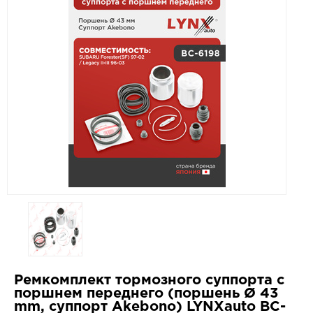
Ремкомплект тормозного суппорта с
поршнем переднего (поршень Ø 43
mm, суппорт Akebono) LYNXauto BC-