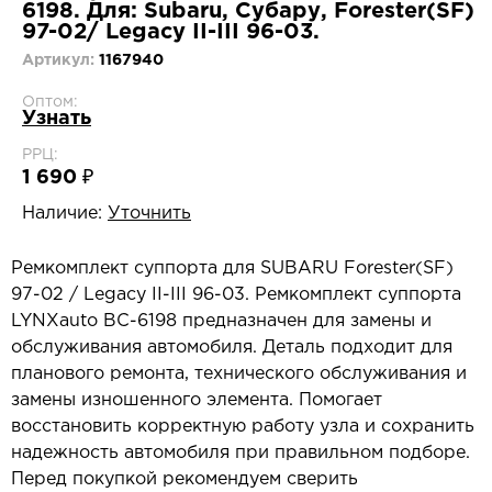
6198. Для: Subaru, Субару, Forester(SF)
97-02/ Legacy II-III 96-03.
Артикул:
1167940
Оптом:
Узнать
РРЦ:
1 690 ₽
Наличие:
Уточнить
Ремкомплект суппорта для SUBARU Forester(SF)
97-02 / Legacy II-III 96-03. Ремкомплект суппорта
LYNXauto BC-6198 предназначен для замены и
обслуживания автомобиля. Деталь подходит для
планового ремонта, технического обслуживания и
замены изношенного элемента. Помогает
восстановить корректную работу узла и сохранить
надежность автомобиля при правильном подборе.
Перед покупкой рекомендуем сверить