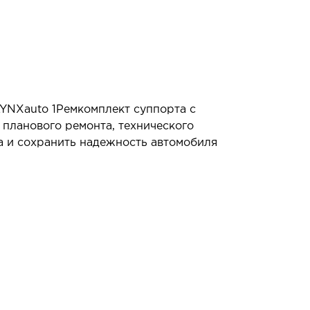
LYNXauto 1Ремкомплект суппорта с
планового ремонта, технического
а и сохранить надежность автомобиля