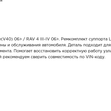
V40) 06> / RAV 4 III-IV 06>. Ремкомплект суппорта 
ы и обслуживания автомобиля. Деталь подходит для 
ента. Помогает восстановить корректную работу узл
 рекомендуем сверить совместимость по VIN-коду.