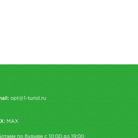
ail:
opt@1-turist.ru
X:
MAX
отаем по будням с 10:00 до 19:00