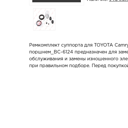
Ремкомплект суппорта для TOYOTA Camry(
поршнем_BC-6124 предназначен для замен
обслуживания и замены изношенного элем
при правильном подборе. Перед покупкой