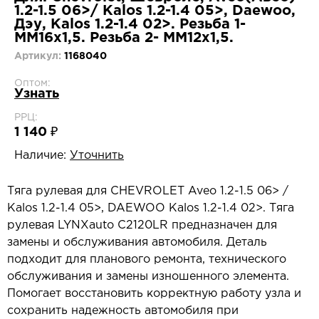
1.2-1.5 06>/ Kalos 1.2-1.4 05>, Daewoo,
Дэу, Kalos 1.2-1.4 02>. Резьба 1-
MM16x1,5. Резьба 2- MM12x1,5.
Артикул:
1168040
Оптом:
Узнать
РРЦ:
1 140 ₽
Наличие:
Уточнить
Тяга рулевая для CHEVROLET Aveo 1.2-1.5 06> /
Kalos 1.2-1.4 05>, DAEWOO Kalos 1.2-1.4 02>. Тяга
рулевая LYNXauto C2120LR предназначен для
замены и обслуживания автомобиля. Деталь
подходит для планового ремонта, технического
обслуживания и замены изношенного элемента.
Помогает восстановить корректную работу узла и
сохранить надежность автомобиля при