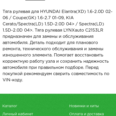
Тяга рулевая для HYUNDAI Elantra(XD) 1.6-2.0D 02-
06 / Coupe(GK) 1.6-2.7 01-09, KIA
Cerato/Spectra(LD) 1.5D-2.0D 04> / Spectra(LD)
1.5D-2.0D 04>. Тяга рулевая LYNXauto C2153LR
предназначен для замены и обслуживания
автомобиля. Деталь подходит для планового
ремонта, технического обслуживания и замены
изношенного элемента. Помогает восстановить
корректную работу узла и сохранить надежность
автомобиля при правильном подборе. Перед
покупкой рекомендуем сверить совместимость по
VIN-коду.
Каталог
Новинки и хиты
Личный кабинет
Оплата и доставка