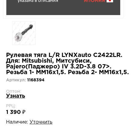
Рулевая тяга L/R LYNXauto C2422LR.
Для: Mitsubishi, Митсубиси,
Pajero(Паджеро) IV 3.2D-3.8 07>.
Резьба 1- MM16x1,5. Резьба 2- MM16x1,5.
Артикул:
1168394
Оптом:
Узнать
РРЦ:
1 390 ₽
Наличие:
Уточнить