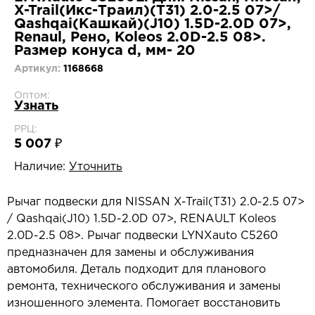
X-Trail(Икс-Траил)(T31) 2.0-2.5 07>/
Qashqai(Кашкай)(J10) 1.5D-2.0D 07>,
Renaul, Рено, Koleos 2.0D-2.5 08>.
Размер конуса d, мм- 20
Артикул:
1168668
Оптом:
Узнать
РРЦ:
5 007 ₽
Наличие:
Уточнить
Рычаг подвески для NISSAN X-Trail(T31) 2.0-2.5 07>
/ Qashqai(J10) 1.5D-2.0D 07>, RENAULT Koleos
2.0D-2.5 08>. Рычаг подвески LYNXauto C5260
предназначен для замены и обслуживания
автомобиля. Деталь подходит для планового
ремонта, технического обслуживания и замены
изношенного элемента. Помогает восстановить