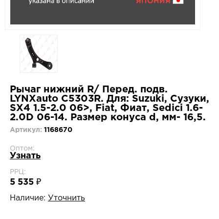
Рычаг нижний R/ Перед. подв.
LYNXauto C5303R. Для: Suzuki, Сузуки,
SX4 1.5-2.0 06>, Fiat, Фиат, Sedici 1.6-
2.0D 06-14. Размер конуса d, мм- 16,5.
Артикул:
1168670
Оптом:
Узнать
РРЦ:
5 535 ₽
Наличие:
Уточнить