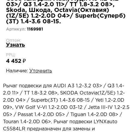
03>/ Q3 1.4-2.0 11>/ TT 1.8-3.2 08>,
Skoda, Шкода, Octavia(Октавия)
(1Z/5E) 1.2-2.0D 04>/ Superb(Суперб)
(3T) 1.4-3.6 08-15.
Артикул:
1169981
Оптом:
Узнать
РРЦ:
4 452 ₽
Наличие:
Уточнить
Рычаг подвески для AUDI A3 1.2-3.2 03> / Q3 1.4-
2.0 11> / TT 1.8-3.2 08>, SKODA Octavia(1Z/5E) 1.2-
2.0D 04> / Superb(3T) 1.4-3.6 08-15 / Yeti 1.2-2.0D
09>, VW Golf V-VI 1.2-2.0D 03-12 / Jetta III-IV 1.2-2.5
05> / Passat 1.4-2.0D 05> / Tiguan 1.4-2.0D 08> /
Touran 1.4-2.0D 06>. Рычаг подвески LYNXauto
C5584LR предназначен для замены и