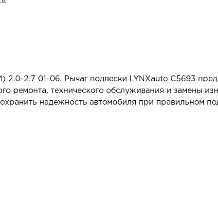
) 2.0-2.7 01-06. Рычаг подвески LYNXauto C5693 пре
ого ремонта, технического обслуживания и замены из
 сохранить надежность автомобиля при правильном п