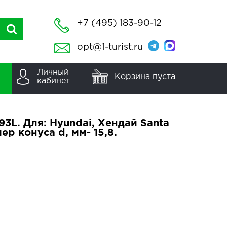
+7 (495) 183-90-12
opt@1-turist.ru
Личный
Корзина пуста
кабинет
3L. Для: Hyundai, Хендай Santa
ер конуса d, мм- 15,8.