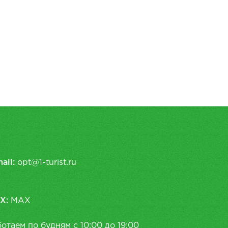
ail:
opt@1-turist.ru
X:
MAX
отаем по будням с 10:00 до 19:00