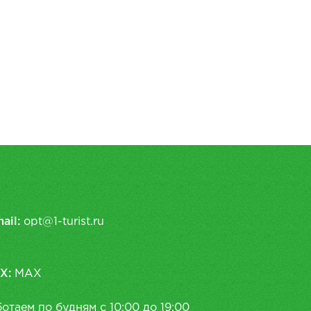
ail:
opt@1-turist.ru
X:
MAX
отаем по будням с 10:00 до 19:00