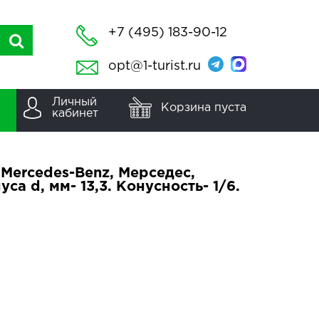
+7 (495) 183-90-12
opt@1-turist.ru
Личный
Корзина пуста
кабинет
 Mercedes-Benz, Мерседес,
са d, мм- 13,3. Конусность- 1/6.