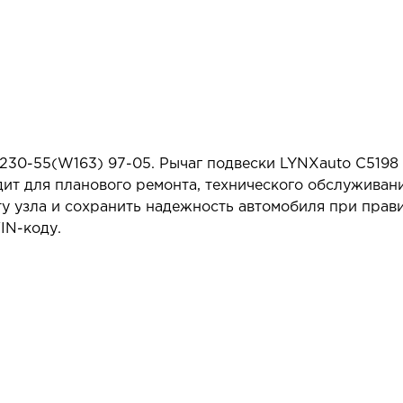
0-55(W163) 97-05. Рычаг подвески LYNXauto C5198 
ит для планового ремонта, технического обслуживан
у узла и сохранить надежность автомобиля при прав
IN-коду.