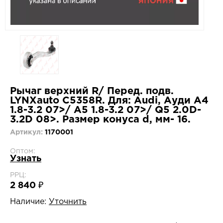
Рычаг верхний R/ Перед. подв.
LYNXauto C5358R. Для: Audi, Ауди A4
1.8-3.2 07>/ A5 1.8-3.2 07>/ Q5 2.0D-
3.2D 08>. Размер конуса d, мм- 16.
Артикул:
1170001
Оптом:
Узнать
РРЦ:
2 840 ₽
Наличие:
Уточнить