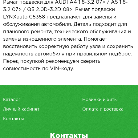
Рычаг подвески для AUDI A4 1.8-3.2 07> / A5 1.8-
3.2 07> / Q5 2.0D-3.2D 08>. Рычаг подвески
LYNXauto C5358 предназначен для замены и
обслуживания автомобиля. Деталь подходит для
планового ремонта, технического обслуживания и
замены изношенного элемента. Помогает
восстановить корректную работу узла и сохранить
надежность автомобиля при правильном подборе.
Перед покупкой рекомендуем сверить
совместимость по VIN-коду.
Каталог
Новинки и хиты
Личный кабинет
Оплата и доставка
Контакты
Контакты