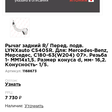
Рычаг задний R/ Перед. подв.
LYNXauto C5405R. Для: Mercedes-Benz,
Мерседес, C180-63(W204) 07>. Резьба
1- MM14x1,5. Размер конуса d, мм- 16,2.
Конусность- 1/5.
Артикул:
1168673
Оптом:
Узнать
РРЦ:
7 730 ₽
Наличие:
Уточнить