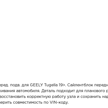
ред. подв. для GEELY Tugella 19>. Сайлентблок передн
ивания автомобиля. Деталь подходит для планового 
восстановить корректную работу узла и сохранить н
ерить совместимость по VIN-коду.