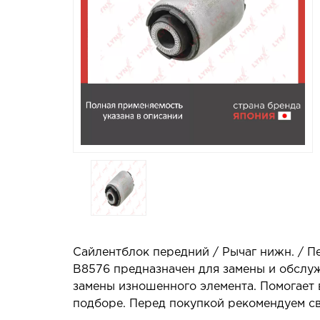
Сайлентблок передний / Рычаг нижн. / Пе
B8576 предназначен для замены и обслуж
замены изношенного элемента. Помогает 
подборе. Перед покупкой рекомендуем св