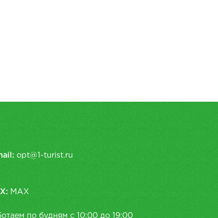
ail:
opt@1-turist.ru
X:
MAX
отаем по будням с 10:00 до 19:00