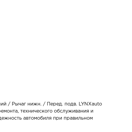
ий / Рычаг нижн. / Перед. подв. LYNXauto
ремонта, технического обслуживания и
адежность автомобиля при правильном