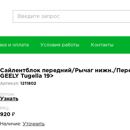
вка и оплата
Условия работы
Контакты
Сайлентблок передний/Рычаг нижн./Перед
GEELY Tugella 19>
Артикул:
1211802
Оптом:
Узнать
РРЦ:
920 ₽
Наличие:
Уточнить