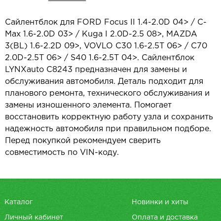
Сайлентблок для FORD Focus II 1.4-2.0D 04> / C-
Max 1.6-2.0D 03> / Kuga I 2.0D-2.5 08>, MAZDA
3(BL) 1.6-2.2D 09>, VOVLO C30 1.6-2.5T 06> / C70
2.0D-2.5T 06> / S40 1.6-2.5T 04>. Сайлентблок
LYNXauto C8243 предназначен для замены и
обслуживания автомобиля. Деталь подходит для
планового ремонта, технического обслуживания и
замены изношенного элемента. Помогает
восстановить корректную работу узла и сохранить
надежность автомобиля при правильном подборе.
Перед покупкой рекомендуем сверить
совместимость по VIN-коду.
Каталог
Новинки и хиты
Личный кабинет
Оплата и доставка