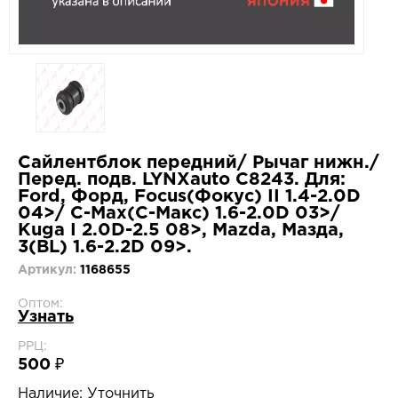
Сайлентблок передний/ Рычаг нижн./
Перед. подв. LYNXauto C8243. Для:
Ford, Форд, Focus(Фокус) II 1.4-2.0D
04>/ C-Max(С-Макс) 1.6-2.0D 03>/
Kuga I 2.0D-2.5 08>, Mazda, Мазда,
3(BL) 1.6-2.2D 09>.
Артикул:
1168655
Оптом:
Узнать
РРЦ:
500 ₽
Наличие:
Уточнить