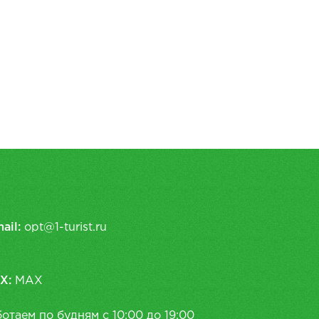
ail:
opt@1-turist.ru
X:
MAX
отаем по будням с 10:00 до 19:00