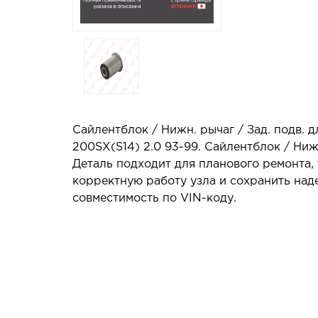
Сайлентблок / Нижн. рычаг / Зад. подв. дл
200SX(S14) 2.0 93-99. Сайлентблок / Ниж
Деталь подходит для планового ремонта,
корректную работу узла и сохранить на
совместимость по VIN-коду.