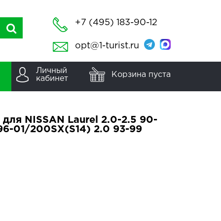
+7 (495) 183-90-12
opt@1-turist.ru
Личный
Корзина пуста
кабинет
для NISSAN Laurel 2.0-2.5 90-
 96-01/200SX(S14) 2.0 93-99