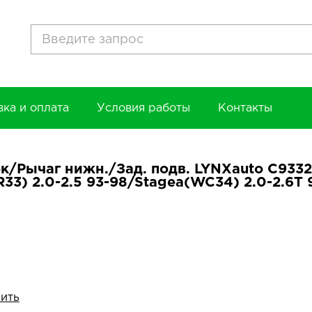
вка и оплата
Условия работы
Контакты
/Рычаг нижн./Зад. подв. LYNXauto C9332 
R33) 2.0-2.5 93-98/Stagea(WC34) 2.0-2.6T
ить