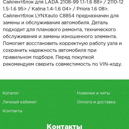
Сайлентблок для LADA 2108-99 1.1-1.6 88> / 2110-12
1.5-1.6 95> / Kalina 1.4-1.6 04> / Priora 1.6 08>.
Сайлентблок LYNXauto C8854 предназначен для
замены и обслуживания автомобиля. Деталь
подходит для планового ремонта, технического
обслуживания и замены изношенного элемента.
Помогает восстановить корректную работу узла и
сохранить надежность автомобиля при
правильном подборе. Перед покупкой
рекомендуем сверить совместимость по VIN-коду.
Каталог
Новинки и хиты
Личный кабинет
Оплата и доставка
Контакты
Контакты