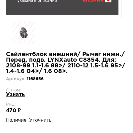
Сайлентблок внешний/ Рычаг нижн./
Перед. подв. LYNXauto C8854. Для:
2108-99 1.1-1.6 88>/ 2110-12 1.5-1.6 95>/
1.4-1.6 04>/ 1.6 08>.
Артикул:
1168656
Оптом:
Узнать
РРЦ:
470 ₽
Наличие:
Уточнить