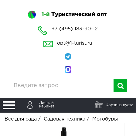
1-й
Туристический опт
+7 (495) 183-90-12
opt@1-turist.ru
Личный
Корзина пуста
кабинет
Все для сада
/
Садовая техника
/
Мотобуры