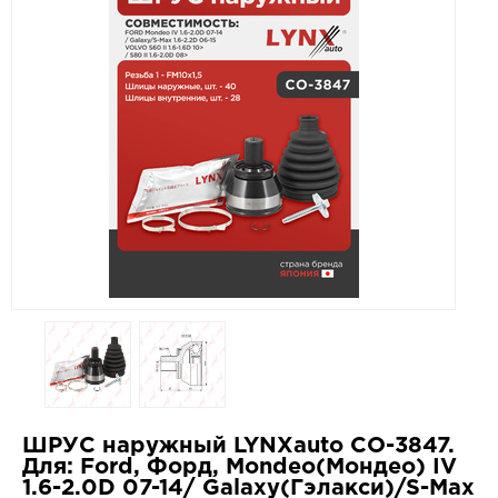
ШРУС наружный LYNXauto CO-3847.
Для: Ford, Форд, Mondeo(Мондео) IV
1.6-2.0D 07-14/ Galaxy(Гэлакси)/S-Max