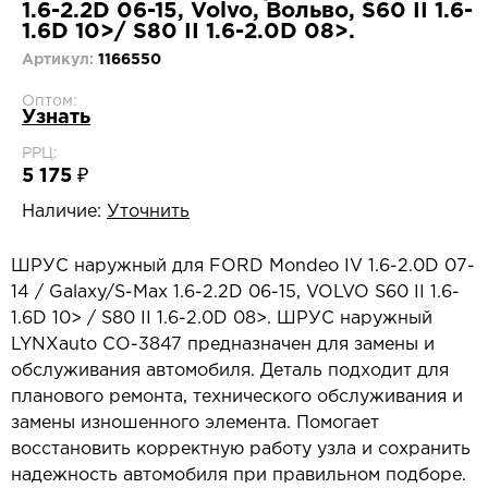
1.6-2.2D 06-15, Volvo, Вольво, S60 II 1.6-
1.6D 10>/ S80 II 1.6-2.0D 08>.
Артикул:
1166550
Оптом:
Узнать
РРЦ:
5 175 ₽
Наличие:
Уточнить
ШРУС наружный для FORD Mondeo IV 1.6-2.0D 07-
14 / Galaxy/S-Max 1.6-2.2D 06-15, VOLVO S60 II 1.6-
1.6D 10> / S80 II 1.6-2.0D 08>. ШРУС наружный
LYNXauto CO-3847 предназначен для замены и
обслуживания автомобиля. Деталь подходит для
планового ремонта, технического обслуживания и
замены изношенного элемента. Помогает
восстановить корректную работу узла и сохранить
надежность автомобиля при правильном подборе.