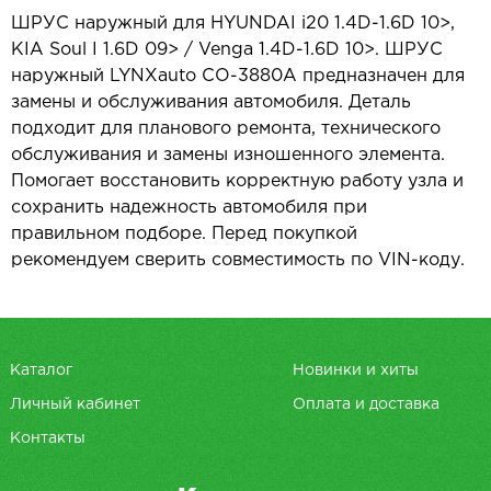
ШРУС наружный для HYUNDAI i20 1.4D-1.6D 10>,
KIA Soul I 1.6D 09> / Venga 1.4D-1.6D 10>. ШРУС
наружный LYNXauto CO-3880A предназначен для
замены и обслуживания автомобиля. Деталь
подходит для планового ремонта, технического
обслуживания и замены изношенного элемента.
Помогает восстановить корректную работу узла и
сохранить надежность автомобиля при
правильном подборе. Перед покупкой
рекомендуем сверить совместимость по VIN-коду.
Каталог
Новинки и хиты
Личный кабинет
Оплата и доставка
Контакты