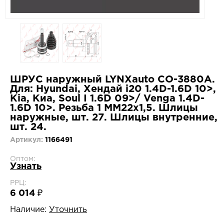
ШРУС наружный LYNXauto CO-3880A.
Для: Hyundai, Хендай i20 1.4D-1.6D 10>,
Kia, Киа, Soul I 1.6D 09>/ Venga 1.4D-
1.6D 10>. Резьба 1 MM22x1,5. Шлицы
наружные, шт. 27. Шлицы внутренние,
шт. 24.
Артикул:
1166491
Оптом:
Узнать
РРЦ:
6 014 ₽
Наличие:
Уточнить