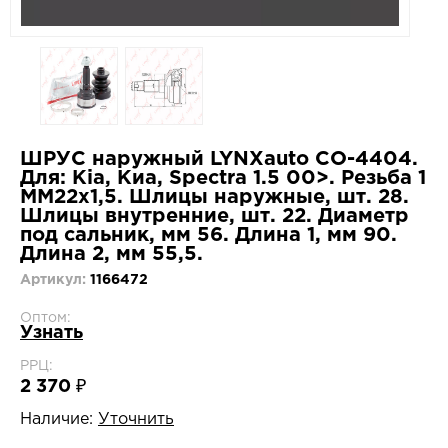
ШРУС наружный LYNXauto CO-4404.
Для: Kia, Киа, Spectra 1.5 00>. Резьба 1
MM22x1,5. Шлицы наружные, шт. 28.
Шлицы внутренние, шт. 22. Диаметр
под сальник, мм 56. Длина 1, мм 90.
Длина 2, мм 55,5.
Артикул:
1166472
Оптом:
Узнать
РРЦ:
2 370 ₽
Наличие:
Уточнить