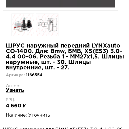
ШРУС наружный передний LYNXauto
CO-1400. Для: Bmw, БМВ, X5(E53) 3.0-
4.4 00-06. Резьба 1 - MM27x1,5. Шлицы
наружные, шт. - 30. Шлицы
внутренние, шт. - 27.
Артикул:
1166554
Оптом:
Узнать
РРЦ:
4 660 ₽
Наличие:
Уточнить