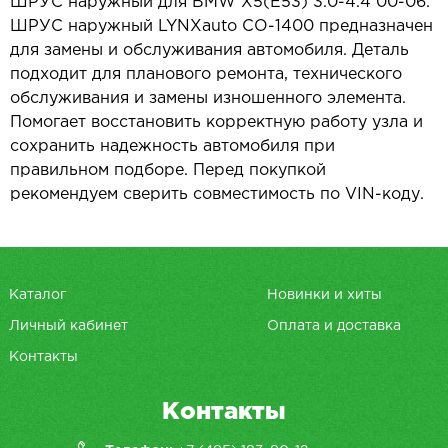
ШРУС наружный для BMW X5(E53) 3.0-4.4 00-06.
ШРУС наружный LYNXauto CO-1400 предназначен
для замены и обслуживания автомобиля. Деталь
подходит для планового ремонта, технического
обслуживания и замены изношенного элемента.
Помогает восстановить корректную работу узла и
сохранить надежность автомобиля при
правильном подборе. Перед покупкой
рекомендуем сверить совместимость по VIN-коду.
Каталог
Новинки и хиты
Личный кабинет
Оплата и доставка
Контакты
Контакты