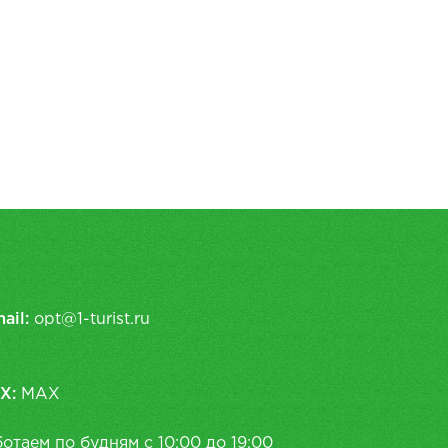
ail:
opt@1-turist.ru
X:
MAX
отаем по будням с 10:00 до 19:00