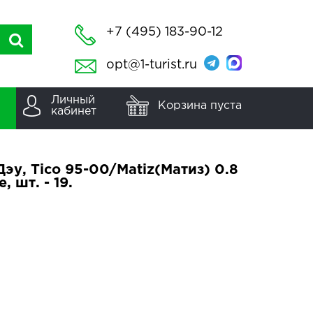
+7 (495) 183-90-12
opt@1-turist.ru
Личный
Корзина пуста
кабинет
эу, Tico 95-00/Matiz(Матиз) 0.8
 шт. - 19.