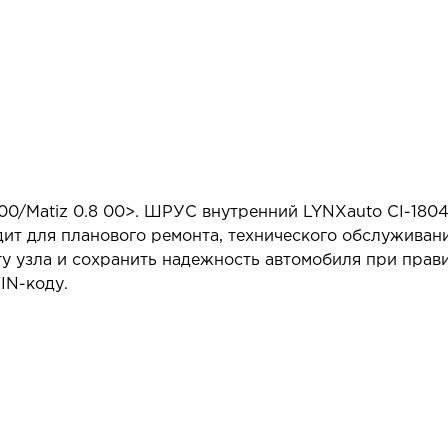
/Matiz 0.8 00>. ШРУС внутренний LYNXauto CI-1804
ит для планового ремонта, технического обслуживан
у узла и сохранить надежность автомобиля при прав
IN-коду.