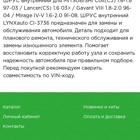
ШРУС внутренний для MITSUBISHI Colt(CJ) 1.6-1.8
97-03 / Lancer(CS) 1.6 03> / Gavant VIII 1.8-2.0 96-
04 / Mirage IV-V 1.6-2.0 91-08. ШРУС внутренний
LYNXauto CI-3736 предназначен для замены и
обслуживания автомобиля. Деталь подходит для
планового ремонта, технического обслуживания и
замены изношенного элемента. Помогает
восстановить корректную работу узла и сохранить
надежность автомобиля при правильном подборе.
Перед покупкой рекомендуем сверить
совместимость по VIN-коду.
Каталог
Новинки и хиты
Личный кабинет
Оплата и доставка
Контакты