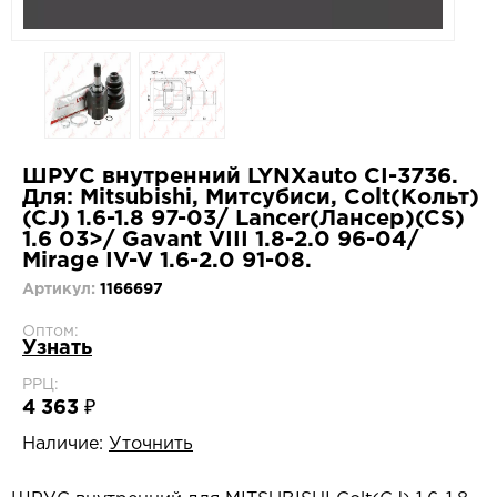
ШРУС внутренний LYNXauto CI-3736.
Для: Mitsubishi, Митсубиси, Colt(Кольт)
(CJ) 1.6-1.8 97-03/ Lancer(Лансер)(CS)
1.6 03>/ Gavant VIII 1.8-2.0 96-04/
Mirage IV-V 1.6-2.0 91-08.
Артикул:
1166697
Оптом:
Узнать
РРЦ:
4 363 ₽
Наличие:
Уточнить