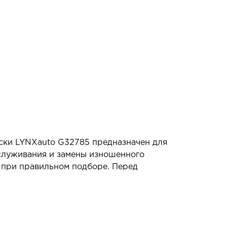
ески LYNXauto G32785 предназначен для
бслуживания и замены изношенного
я при правильном подборе. Перед