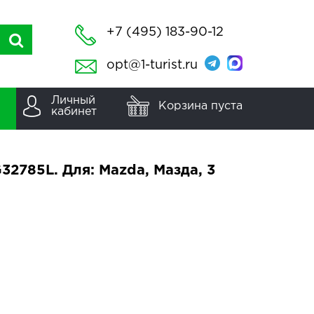
+7 (495) 183-90-12
opt@1-turist.ru
Личный
Корзина пуста
кабинет
2785L. Для: Mazda, Мазда, 3