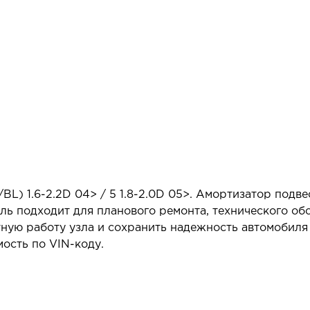
L) 1.6-2.2D 04> / 5 1.8-2.0D 05>. Амортизатор подв
ль подходит для планового ремонта, технического о
тную работу узла и сохранить надежность автомобил
ость по VIN-коду.