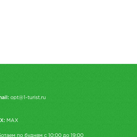
ail:
opt@1-turist.ru
X:
MAX
отаем по будням с 10:00 до 19:00