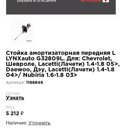
Стойка амортизаторная передняя L
LYNXauto G32809L. Для: Chevrolet,
Шевроле, Lacetti(Лачети) 1.4-1.8 05>,
Daewoo, Дэу, Lacetti(Лачети) 1.4-1.8
04>/ Nubiria 1.6-1.8 03>
Артикул:
1166849
Оптом:
Узнать
РРЦ:
5 212 ₽
Наличие:
Уточнить