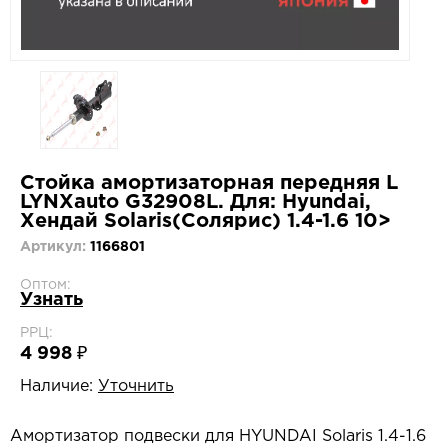
Стойка амортизаторная передняя L
LYNXauto G32908L. Для: Hyundai,
Хендай Solaris(Солярис) 1.4-1.6 10>
Артикул:
1166801
Оптом:
Узнать
РРЦ:
4 998 ₽
Наличие:
Уточнить
Амортизатор подвески для HYUNDAI Solaris 1.4-1.6