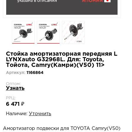
Стойка амортизаторная передняя L
LYNXauto G32968L. Для: Toyota,
Тойота, Camry(Камри)(V50) 11>
Артикул:
1166864
Оптом:
Узнать
РРЦ:
6 471 ₽
Наличие:
Уточнить
Амортизатор подвески для TOYOTA Camry(V50)