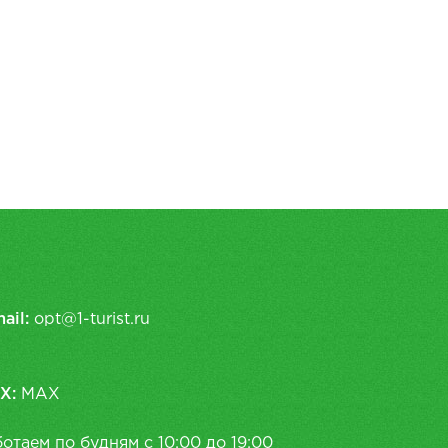
ail:
opt@1-turist.ru
X:
MAX
отаем по будням с 10:00 до 19:00