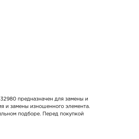
G32980 предназначен для замены и
ия и замены изношенного элемента.
ильном подборе. Перед покупкой