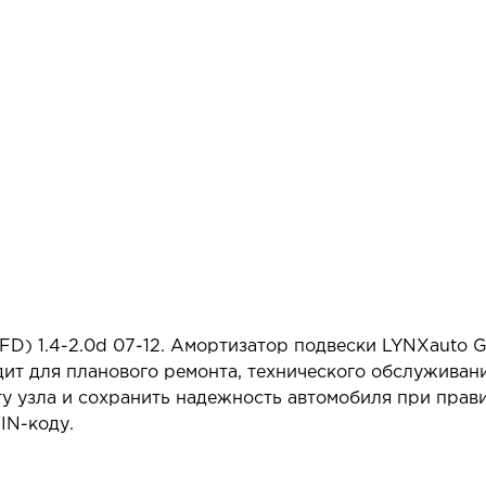
D) 1.4-2.0d 07-12. Амортизатор подвески LYNXauto 
ит для планового ремонта, технического обслуживан
у узла и сохранить надежность автомобиля при прав
IN-коду.